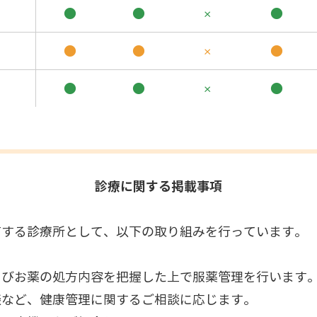
●
●
×
●
●
●
×
●
●
●
×
●
診療に関する掲載事項
有する診療所として、以下の取り組みを行っています。
よびお薬の処方内容を把握した上で服薬管理を行います
談など、健康管理に関するご相談に応じます。