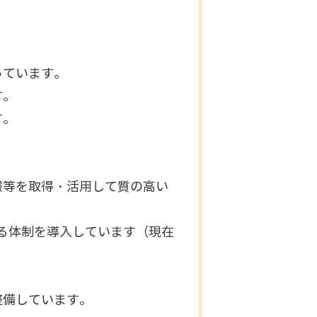
っています。
す。
す。
報等を取得・活用して質の高い
る体制を導入しています（現在
整備しています。