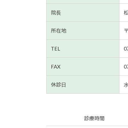
院⻑
松
所在地
〒
TEL
0
FAX
0
休診⽇
診療時間