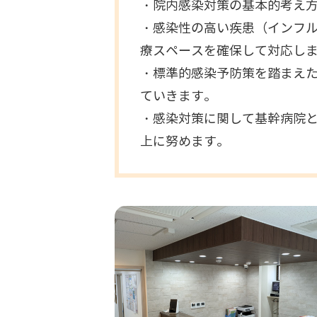
・院内感染対策の基本的考え方
・感染性の高い疾患（インフ
療スペースを確保して対応し
・標準的感染予防策を踏まえ
ていきます。
・感染対策に関して基幹病院
上に努めます。