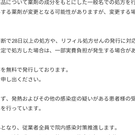
薬品について薬剤の成分をもとにした一般名での処方を
与する薬剤が変更となる可能性がありますが、変更する
断で28日以上の処方や、リフィル処方せんの発行に対
指定で処方した場合は、一部実費負担が発生する場合が
書を無料で発行しております。
お申し出ください。
らず、発熱およびその他の感染症の疑いがある患者様の
みを行っています。
心となり、従業者全員で院内感染対策推進します。