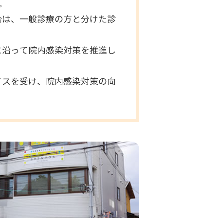
。
合は、一般診療の方と分けた診
に沿って院内感染対策を推進し
イスを受け、院内感染対策の向