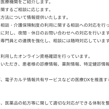
・医療機関をご紹介します。
に関するご相談に応じます。
応方法について情報提供いたします。
る相談・介護保険制度の利用に関する相談への対応を行
様に対し、夜間・休日のお問い合わせへの対応を行いま
援専門員との連携を強化し、相談には随時対応していま
を利用したオンライン資格確認を行っています。
ていただき、患者様の診療情報、薬剤情報、特定健診情
、電子カルテ情報共有サービスなどの医療DXを推進す
に、医薬品の処方等に関して適切な対応ができる体制を