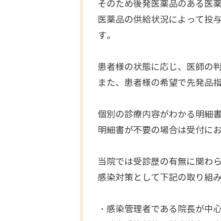
そのため後発医薬品のある医
医薬品の供給状況によって投
す。
患者様の状態に応じ、医師の判
また、患者様の希望で先発品
個別の診療内容がわかる明細
明細書が不要の場合は受付に
当院では受診歴の有無に関わ
感染対策として下記の取り組
・感染管理者である院長が中