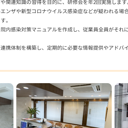
や関連知識の習得を目的に、研修会を年2回実施します
ルエンザや新型コロナウイルス感染症などが疑われる場
ます。
た院内感染対策マニュアルを作成し、従業員全員がそれ
と連携体制を構築し、定期的に必要な情報提供やアドバ