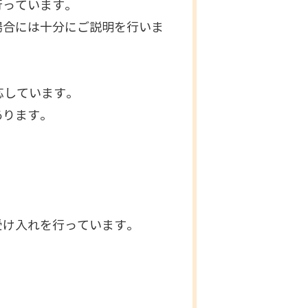
行っています。
場合には十分にご説明を行いま
応しています。
あります。
受け入れを行っています。