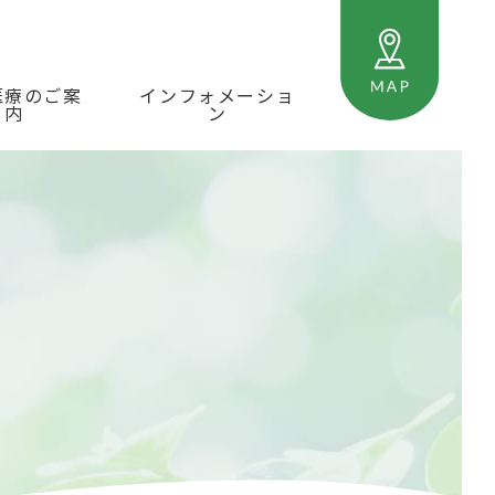
医療のご案
インフォメーショ
内
ン
ン