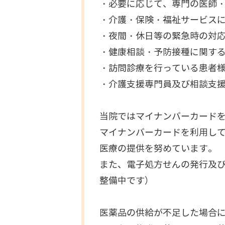
・必要に応じて、専門の医師
・介護・保険・福祉サービス
・夜間・休日等の緊急時の対
・健康相談・予防接種に関す
・訪問診療を行っている患者
・介護支援専門員及び相談支
当院ではマイナンバーカード
マイナンバーカードを利用し
医療の提供を努めています。
また、電子処方せんの発行及び
整備中です）
医薬品の供給が不足した場合